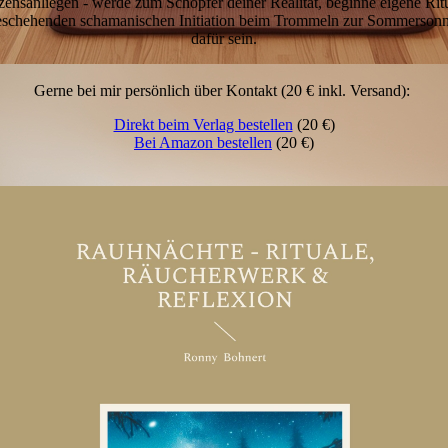
zensanliegen - werde zum Schöpfer deiner Realität, beginne eigene Rit
geschehenden schamanischen Initiation beim Trommeln zur Sommersonnw
dafür sein.
Gerne bei mir persönlich über Kontakt (20 € inkl. Versand):
Direkt beim Verlag bestellen
(20 €)
Bei Amazon bestellen
(20 €)