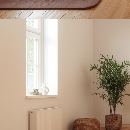
oga mit Rama