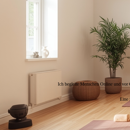
Ich begleite Menschen Online und vor O
takt
Eine 