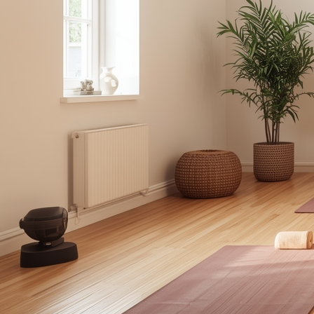
line | Präsenz