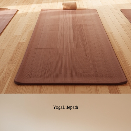
YogaLifepath