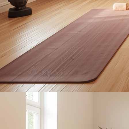
ochenende Bad Meinberg