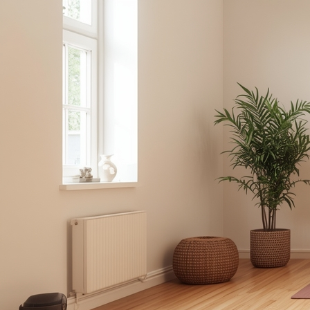
tellung | Begleitung