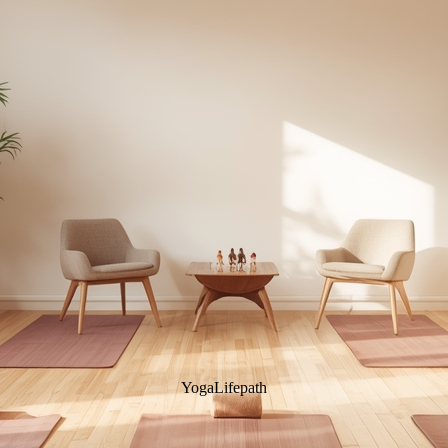
YogaLifepath