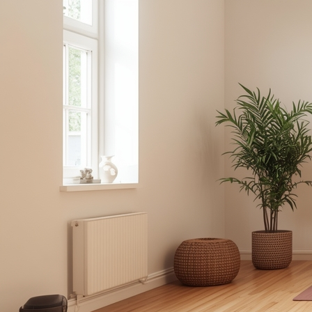
Yoga | Familienaufstellung | Begleitung
Familienaufstellung Wochenende Bad Meinberg
Firmenkurse Online | Präsenz
Körperhimmel - Online Mobilisierungskurs
Buch: Rauhnächte - Rituale, Räucherwerk & Reflexion