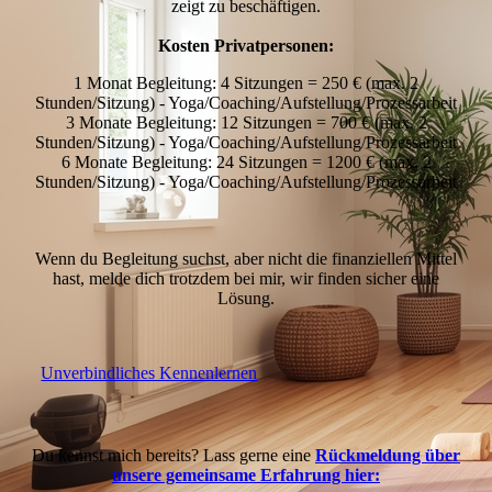
zeigt zu beschäftigen.
Kosten Privatpersonen:
1 Monat Begleitung: 4 Sitzungen = 250 € (max. 2
Stunden/Sitzung) - Yoga/Coaching/Aufstellung/Prozessarbeit
3 Monate Begleitung: 12 Sitzungen = 700 € (max. 2
Stunden/Sitzung) - Yoga/Coaching/Aufstellung/Prozessarbeit
6 Monate Begleitung: 24 Sitzungen = 1200 € (max. 2
Stunden/Sitzung) - Yoga/Coaching/Aufstellung/Prozessarbeit
Wenn du Begleitung suchst, aber nicht die finanziellen Mittel
hast, melde dich trotzdem bei mir, wir finden sicher eine
Lösung.
Unverbindliches Kennenlernen
Du kennst mich bereits? Lass gerne eine
Rückmeldung über
unsere gemeinsame Erfahrung hier: